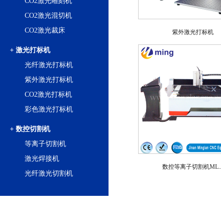
CO2激光雕刻机
CO2激光混切机
CO2激光裁床
紫外激光打标机
+ 激光打标机
光纤激光打标机
紫外激光打标机
CO2激光打标机
彩色激光打标机
+ 数控切割机
等离子切割机
激光焊接机
数控等离子切割机ML..
光纤激光切割机